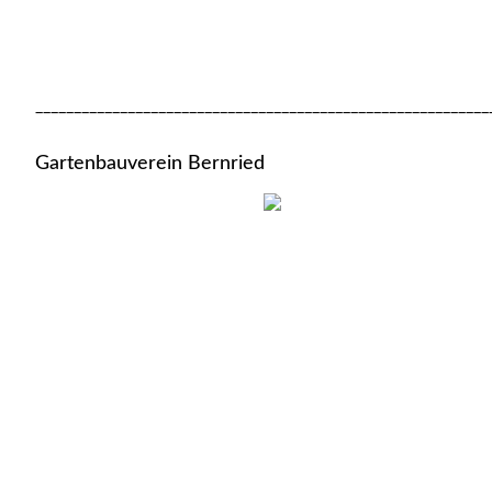
___________________________________________________________
Gartenbauverein Bernried