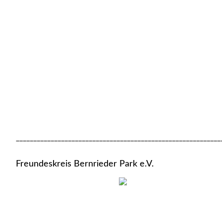
___________________________________________________________
Freundeskreis Bernrieder Park e.V.