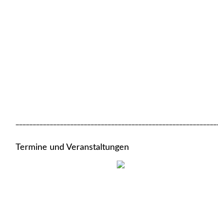
___________________________________________________________
Termine und Veranstaltungen