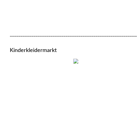
___________________________________________________________
Kinderkleidermarkt