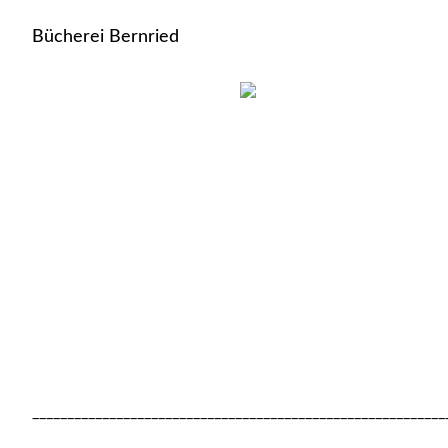
Bücherei Bernried
___________________________________________________________