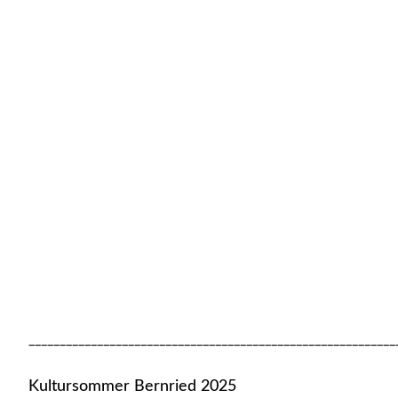
___________________________________________________________
Kultursommer Bernried 2025