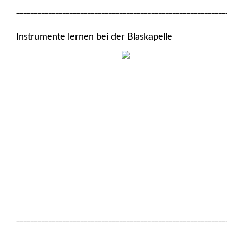
___________________________________________________________
Instrumente lernen bei der Blaskapelle
___________________________________________________________